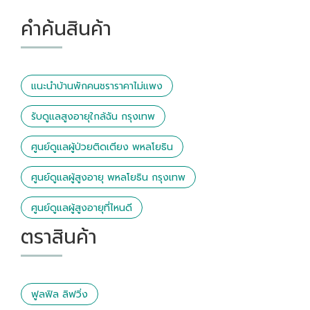
คำค้นสินค้า
แนะนำบ้านพักคนชราราคาไม่แพง
รับดูแลสูงอายุใกล้ฉัน กรุงเทพ
ศูนย์ดูแลผู้ป่วยติดเตียง พหลโยธิน
ศูนย์ดูแลผู้สูงอายุ พหลโยธิน กรุงเทพ
ศูนย์ดูแลผู้สูงอายุที่ไหนดี
ตราสินค้า
ฟูลฟิล ลิฟวิ่ง