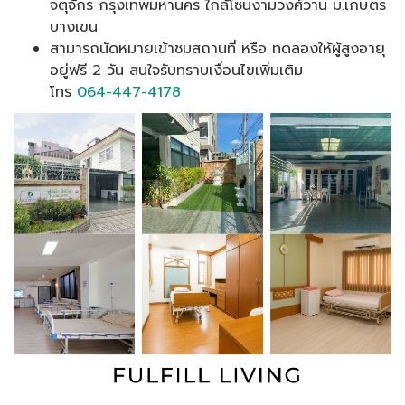
จตุจักร กรุงเทพมหานคร ใกล้โซนงามวงศ์วาน ม.เกษตร
บางเขน
สามารถนัดหมายเข้าชมสถานที่ หรือ ทดลองให้ผู้สูงอายุ
อยู่ฟรี 2 วัน สนใจรับทราบเงื่อนไขเพิ่มเติม
โทร
064-447-4178